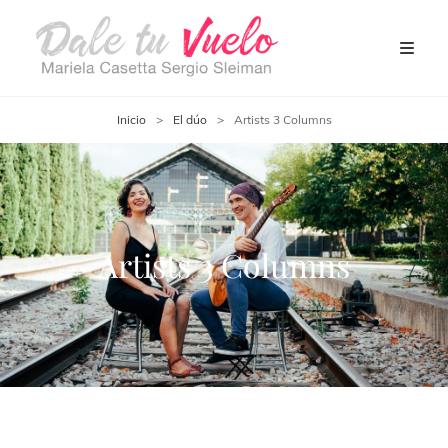
Inicio
>
El dúo
>
Artists 3 Columns
Artists 3 Columns