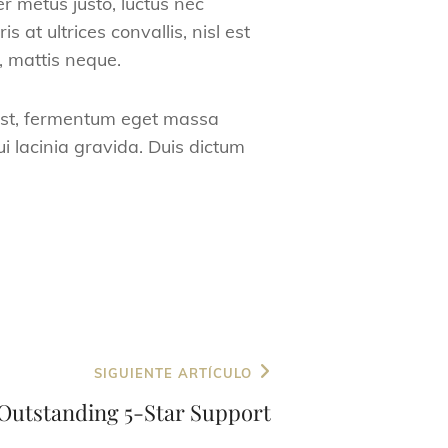
 metus justo, luctus nec
at ultrices convallis, nisl est
, mattis neque.
 est, fermentum eget massa
ui lacinia gravida. Duis dictum
SIGUIENTE ARTÍCULO
Outstanding 5-Star Support