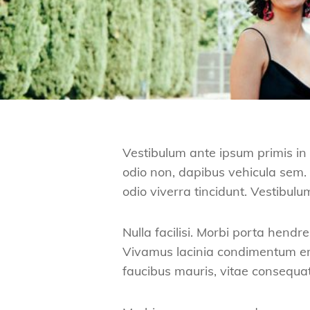
Vestibulum ante ipsum primis in f
odio non, dapibus vehicula sem. 
odio viverra tincidunt. Vestibulu
Nulla facilisi. Morbi porta hendre
Vivamus lacinia condimentum era
faucibus mauris, vitae consequa