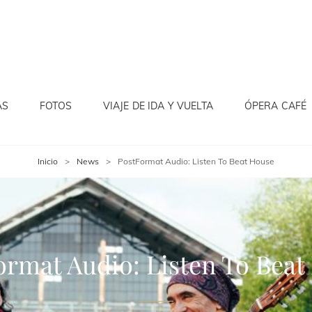
AS
FOTOS
VIAJE DE IDA Y VUELTA
ÓPERA CAFÉ
Inicio
>
News
>
PostFormat Audio: Listen To Beat House
ormat Audio: Listen To Beat