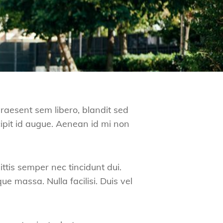
Praesent sem libero, blandit sed
cipit id augue. Aenean id mi non
ittis semper nec tincidunt dui.
 massa. Nulla facilisi. Duis vel