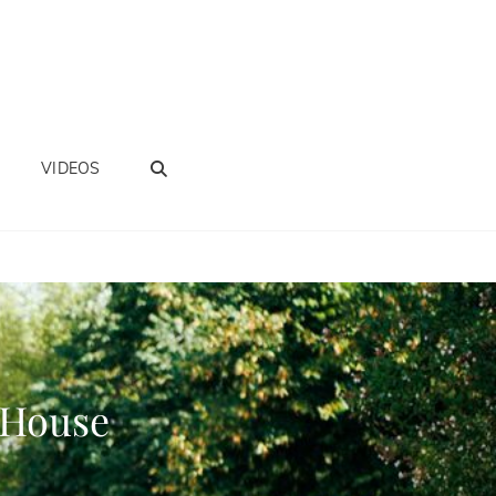
BUSCAR
VIDEOS
 House